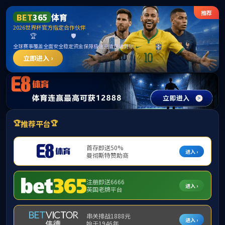
首页HOME
新闻动态NEWS
通知公告NOTICES
当前位置：
首页HOME
博士后管理PDORS
正文
>
>
根据博管会要求，入站时可接收博士后本人落入学校集体
户口。
一、具体办理流程如下：
第一步：档案调入学校；
第二步：学校提交证明材料至全国博士后管理办公室；