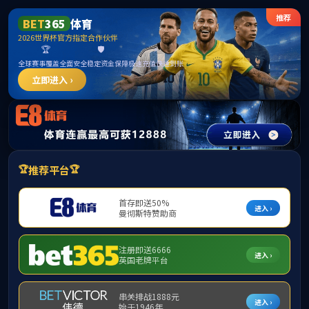
首页HOME
新闻动态NEWS
通知公告NOTICES
当前位置：
首页HOME
机构设置DEPTS
正文
>
>